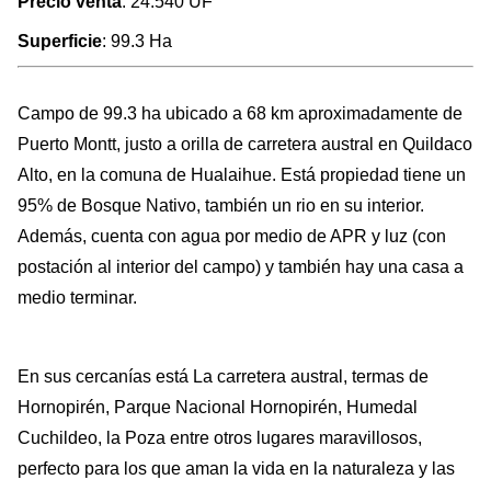
Precio venta
: 24.540 UF
Superficie
: 99.3 Ha
Campo de 99.3 ha ubicado a 68 km aproximadamente de
Puerto Montt, justo a orilla de carretera austral en Quildaco
Alto, en la comuna de Hualaihue. Está propiedad tiene un
95% de Bosque Nativo, también un rio en su interior.
Además, cuenta con agua por medio de APR y luz (con
postación al interior del campo) y también hay una casa a
medio terminar.
En sus cercanías está La carretera austral, termas de
Hornopirén, Parque Nacional Hornopirén, Humedal
Cuchildeo, la Poza entre otros lugares maravillosos,
perfecto para los que aman la vida en la naturaleza y las