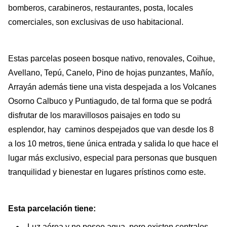
bomberos, carabineros, restaurantes, posta, locales
comerciales, son exclusivas de uso habitacional.
Estas parcelas poseen bosque nativo, renovales, Coihue,
Avellano, Tepú, Canelo, Pino de hojas punzantes, Mañío,
Arrayán además tiene una vista despejada a los Volcanes
Osorno Calbuco y Puntiagudo, de tal forma que se podrá
disfrutar de los maravillosos paisajes en todo su
esplendor, hay caminos despejados que van desde los 8
a los 10 metros, tiene única entrada y salida lo que hace el
lugar más exclusivo, especial para personas que busquen
tranquilidad y bienestar en lugares prístinos como este.
Esta parcelación tiene:
Luz aérea y no posee agua, pero existen centrales