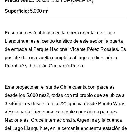
Precio venta:
Desde
1.334 UF (OFERTA)
Superficie:
5.000 m²
Ensenada está ubicada en la ribera oriental del Lago
Llanquihue, es el centro turístico de este sector, la puerta
de entrada al Parque Nacional Vicente Pérez Rosales. Es
posible dar una vuelta completa al lago en dirección a
Petrohué y dirección Cochamó-Puelo.
Este proyecto en el sur de Chile cuenta con parcelas
desde los 5.000 mts2, todas con rol propio que se ubica a
3 kilómetros desde la ruta 225 que va desde Puerto Varas
a Ensenada. Tiene una excelente conexión a parques
Nacionales, Cruce internacional a Argentina y la cuenca
del Lago Llanquihue, en la cercanía encuentra estación de