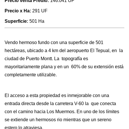
Precio venta Predio:
146.041 UF
Precio x Ha:
291 UF
Superficie:
501 Ha
Vendo hermoso fundo con una superficie de 501
hectáreas, ubicado a 4 km del aeropuerto El Tepual, en la
ciudad de Puerto Montt. La topografía es
mayoritariamente plana y en un 60% de su extensión está
completamente utilizable.
El acceso a esta propiedad es inmejorable con una
entrada directa desde la carretera V-60 la que conecta
con el camino hacia Los Muermos. En uno de los límites
se extiende un hermosos rio mientras que un sereno
estero lo atraviesa.